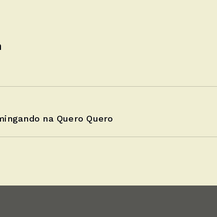
n
mingando na Quero Quero