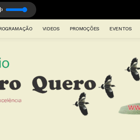
a da Quero Quero com Programação Musical
ROGRAMAÇÃO
VIDEOS
PROMOÇÕES
EVENTOS