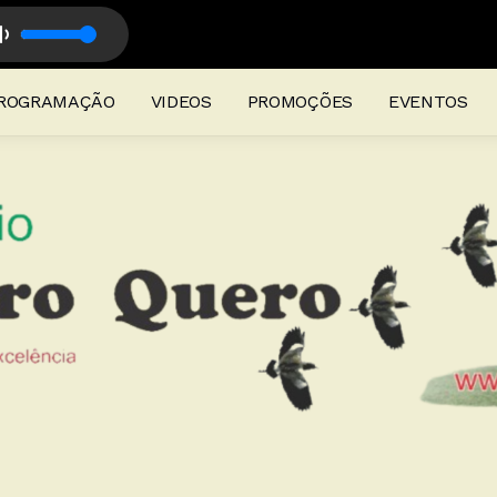
rdo Comasseto
 Campanha com Ricardo Fontoura
ROGRAMAÇÃO
VIDEOS
PROMOÇÕES
EVENTOS